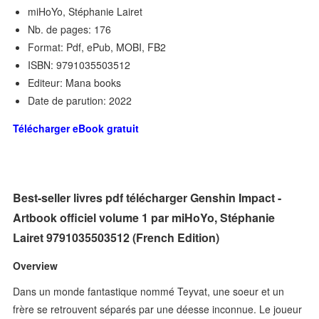
miHoYo, Stéphanie Lairet
Nb. de pages: 176
Format: Pdf, ePub, MOBI, FB2
ISBN: 9791035503512
Editeur: Mana books
Date de parution: 2022
Télécharger eBook gratuit
Best-seller livres pdf télécharger Genshin Impact -
Artbook officiel volume 1 par miHoYo, Stéphanie
Lairet 9791035503512 (French Edition)
Overview
Dans un monde fantastique nommé Teyvat, une soeur et un
frère se retrouvent séparés par une déesse inconnue. Le joueur